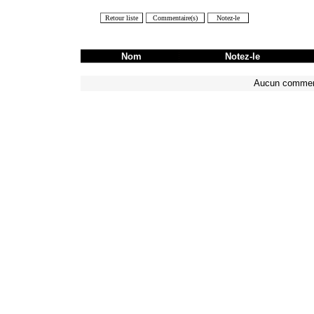
Nom
Notez-le
Aucun commen