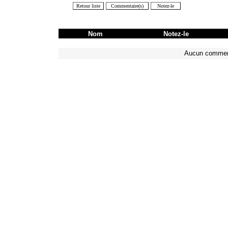
Nom
Notez-le
Aucun commen